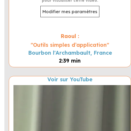
pour visualiser cette vidéo.
Modifier mes paramètres
Raoul :
"Outils simples d’application"
Bourbon l'Archambault, France
2:39 min
Voir sur YouTube