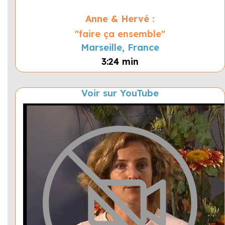
Anne & Hervé :
"faire ça ensemble"
Marseille, France
3:24 min
Voir sur YouTube