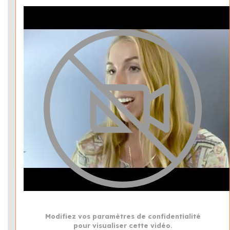
Modifiez vos paramètres de confidentialité
pour visualiser cette vidéo.