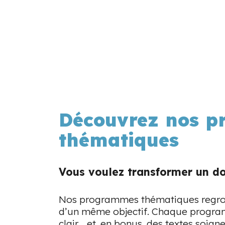
Découvrez nos 
thématiques
Vous voulez transformer un do
Nos programmes thématiques regroup
d’un même objectif. Chaque program
clair… et, en bonus, des textes soig