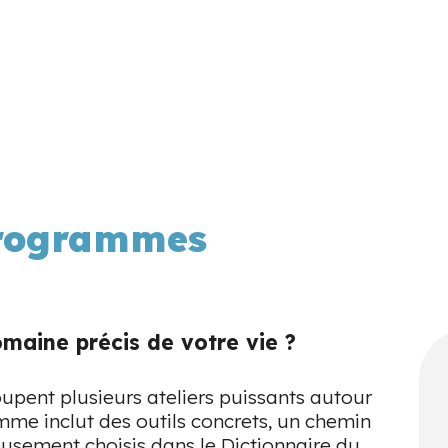
programmes
maine précis de votre vie ?
ent plusieurs ateliers puissants autour
me inclut des outils concrets, un chemin
neusement choisis dans le Dictionnaire du