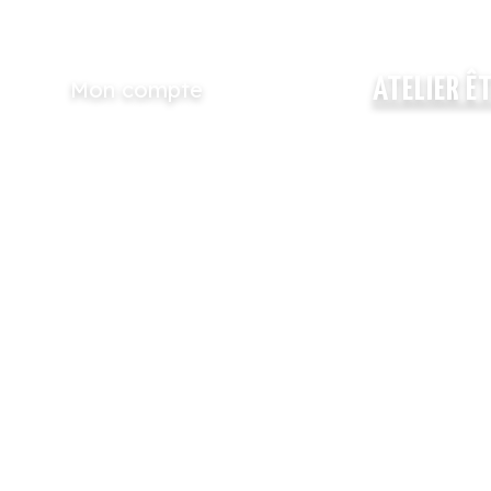
ATELIER Ê
Mon compte