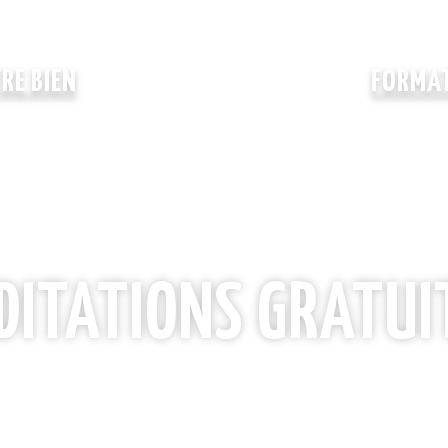
TRE BIEN
FORMAT
DITATIONS GRATUI