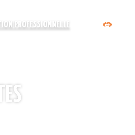
ION PROFESSIONNELLE
TES