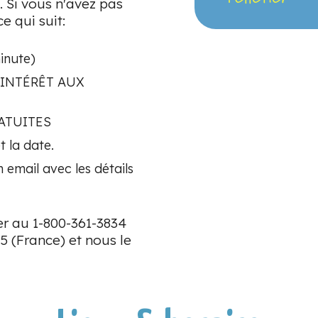
e. Si vous n'avez pas
e qui suit:
inute)
N/INTÉRÊT AUX
RATUITES
t la date.
n email avec les détails
r au 1-800-361-3834
5 (France) et nous le