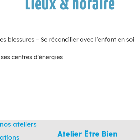
Lieux & horaire
ses blessures – Se réconcilier avec l’enfant en soi
r ses centres d'énergies
nos ateliers
Atelier Être Bien
ations