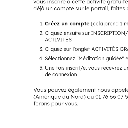
vous inscrire à cette activité gratuit
déjà un compte sur le portail, faites c
Créez un compte
(cela prend 1 m
Cliquez ensuite sur INSCRIPTIO
ACTIVITÉS
Cliquez sur l'onglet ACTIVITÉS G
Sélectionnez "Méditation guidée" e
Une fois inscrit/e, vous recevrez u
de connexion.
Vous pouvez également nous appele
(Amérique du Nord) ou 01 76 66 07 5
ferons pour vous.