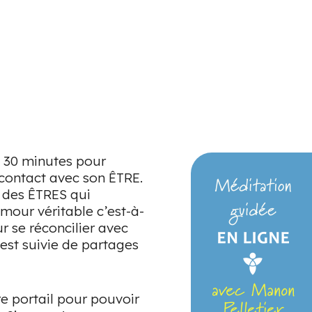
 30 minutes pour
 contact avec son ÊTRE.
c des ÊTRES qui
amour véritable c’est-à-
ur se réconcilier avec
 est suivie de partages
e portail pour pouvoir