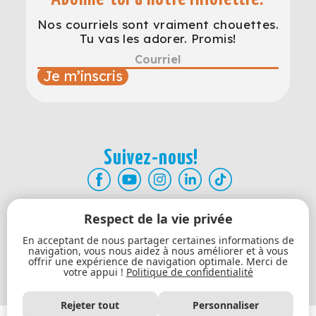
Nos courriels sont vraiment chouettes.
Tu vas les adorer. Promis!
Je m’inscris
Suivez-nous!
Respect de la vie privée
Atelier Être Bien
En acceptant de nous partager certaines informations de
Formation professionnelle
navigation, vous nous aidez à nous améliorer et à vous
offrir une expérience de navigation optimale. Merci de
Mon compte
votre appui !
Politique de confidentialité
Contact
Rejeter tout
Personnaliser