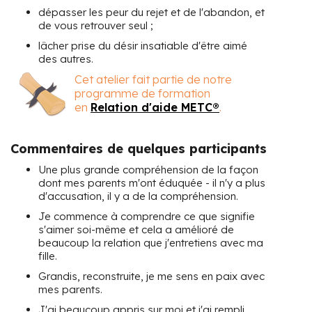
dépasser les peur du rejet et de l'abandon, et
de vous retrouver seul ;
lâcher prise du désir insatiable d'être aimé
des autres.
Cet atelier fait partie de notre
programme de formation
en
Relation d'aide METC®
.
Commentaires de quelques participants
Une plus grande compréhension de la façon
dont mes parents m'ont éduquée - il n'y a plus
d'accusation, il y a de la compréhension.
Je commence à comprendre ce que signifie
s'aimer soi-même et cela a amélioré de
beaucoup la relation que j'entretiens avec ma
fille.
Grandis, reconstruite, je me sens en paix avec
mes parents.
J'ai beaucoup appris sur moi et j'ai rempli