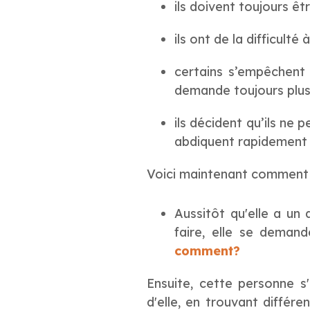
ils doivent toujours êt
ils ont de la difficult
certains s’empêchent d
demande toujours plus
ils décident qu’ils ne 
abdiquent rapidement e
Voici maintenant comment a
Aussitôt qu'elle a un 
faire, elle se deman
comment?
Ensuite, cette personne s
d'elle, en trouvant différe