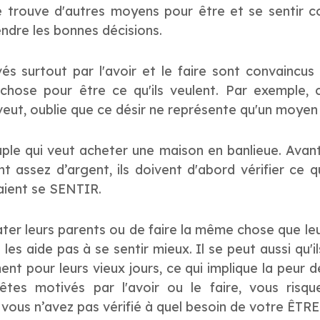
lle trouve d'autres moyens pour être et se sentir co
ndre les bonnes décisions.
és surtout par l'avoir et le faire sont convaincus q
chose pour être ce qu'ils veulent. Par exemple, ce
 veut, oublie que ce désir ne représente qu'un moyen 
uple qui veut acheter une maison en banlieue. Avan
t assez d’argent, ils doivent d'abord vérifier ce q
aient se SENTIR.
ater leurs parents ou de faire la même chose que leur
es aide pas à se sentir mieux. Il se peut aussi qu'il
 pour leurs vieux jours, ce qui implique la peur 
êtes motivés par l'avoir ou le faire, vous risq
vous n’avez pas vérifié à quel besoin de votre ÊTRE