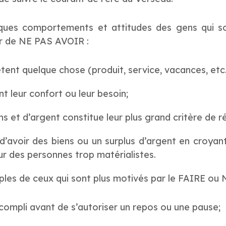
ues comportements et attitudes des gens qui so
eur de NE PAS AVOIR :
hètent quelque chose (produit, service, vacances, etc.
t leur confort ou leur besoin;
s et d’argent constitue leur plus grand critère de ré
’avoir des biens ou un surplus d’argent en croyant q
r des personnes trop matérialistes.
les de ceux qui sont plus motivés par le FAIRE ou
accompli avant de s’autoriser un repos ou une pause;