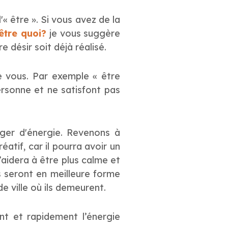
'« être ». Si vous avez de la
 être quoi?
je vous suggère
 désir soit déjà réalisé.
e vous. Par exemple « être
ersonne et ne satisfont pas
nger d'énergie. Revenons à
atif, car il pourra avoir un
aidera à être plus calme et
s seront en meilleure forme
de ville où ils demeurent.
nt et rapidement l’énergie