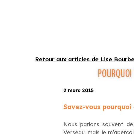
Retour aux articles de Lise Bourb
POURQUOI '
2 mars 2015
Savez-vous pourquoi «
Nous parlons souvent de 
Verseau, mais je m’aperço