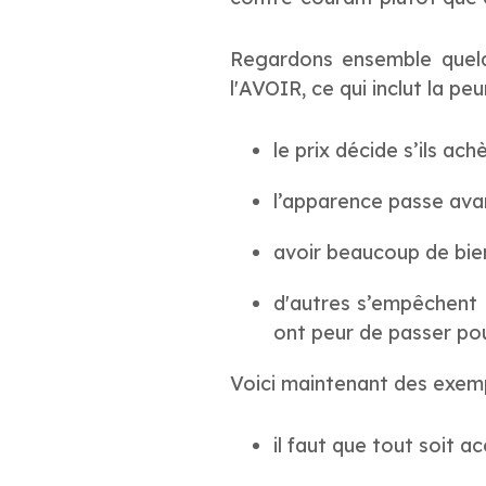
Regardons ensemble quelq
l'AVOIR, ce qui inclut la p
le prix décide s’ils ac
l’apparence passe avan
avoir beaucoup de bien
d'autres s’empêchent d
ont peur de passer pou
Voici maintenant des exemp
il faut que tout soit 