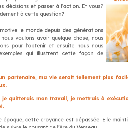
s décisions et passer à l’action. Et vous?
idement à cette question?
 motive le monde depuis des générations
 nous voulons avoir quelque chose, nous
ons pour l'obtenir et ensuite nous nous
exemples qui illustrent cette façon de
un partenaire, ma vie serait tellement plus facil
ux.
t, je quitterais mon travail, je mettrais à exécut
i.
e époque, cette croyance est dépassée. Elle maintie
e suivre le courant de l’ère du Verseau.