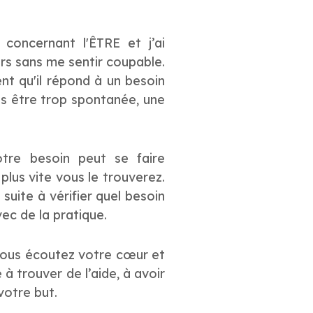
concernant l'ÊTRE et j’ai
rs sans me sentir coupable.
nt qu'il répond à un besoin
us être trop spontanée, une
tre besoin peut se faire
lus vite vous le trouverez.
uite à vérifier quel besoin
ec de la pratique.
vous écoutez votre cœur et
à trouver de l’aide, à avoir
votre but.