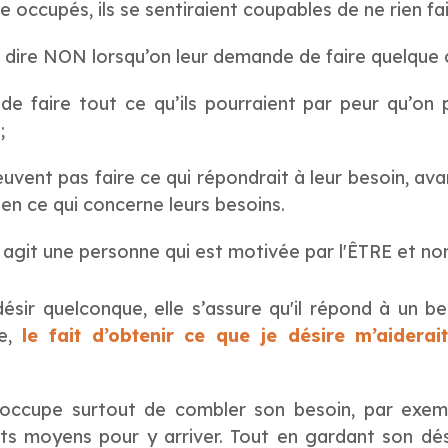
re occupés, ils se sentiraient coupables de ne rien fai
é à dire NON lorsqu’on leur demande de faire quelque
e faire tout ce qu’ils pourraient par peur qu’on p
;
peuvent pas faire ce qui répondrait à leur besoin, av
n ce qui concerne leurs besoins.
git une personne qui est motivée par l'ÊTRE et non 
désir quelconque, elle s’assure qu'il répond à un 
de,
le fait d’obtenir ce que je désire m’aide
'occupe surtout de combler son besoin, par exem
nts moyens pour y arriver. Tout en gardant son désir