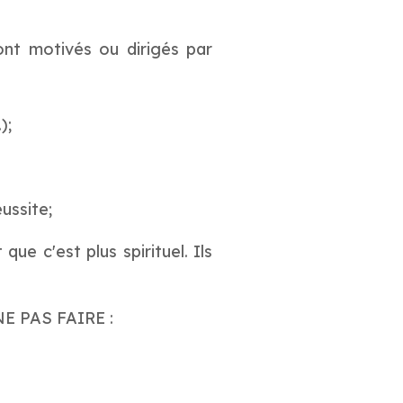
nt motivés ou dirigés par
);
ussite;
ue c'est plus spirituel. Ils
 NE PAS FAIRE :