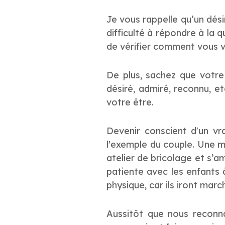
Je vous rappelle qu’un désir
difficulté à répondre à la 
de vérifier comment vous vo
De plus, sachez que votre
désiré, admiré, reconnu, e
votre être.
Devenir conscient d'un vr
l'exemple du couple. Une ma
atelier de bricolage et s’
patiente avec les enfants 
physique, car ils iront marc
Aussitôt que nous reconna