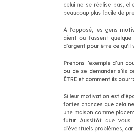
celui ne se réalise pas, e
beaucoup plus facile de pre
À l'opposé, les gens motiv
aient ou fassent quelque 
d'argent pour être ce qu'il
Prenons l’exemple d’un co
ou de se demander s’ils on
ÊTRE et comment ils pourr
Si leur motivation est d’ép
fortes chances que cela ne l
une maison comme placement
futur. Aussitôt que vous 
d'éventuels problèmes, car 