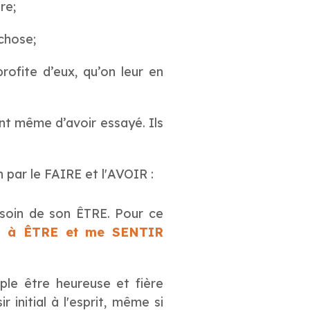
re;
 chose;
rofite d’eux, qu’on leur en
ant même d’avoir essayé. Ils
par le FAIRE et l'AVOIR :
besoin de son ÊTRE. Pour ce
rait à ÊTRE et me SENTIR
ple être heureuse et fière
 initial à l'esprit, même si