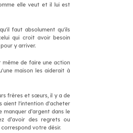
mme elle veut et il lui est
u'il faut absolument qu'ils
lui qui croit avoir besoin
pour y arriver.
t même de faire une action
u'une maison les aiderait à
s frères et sœurs, il y a de
s aient l'intention d'acheter
de manquer d’argent dans le
uez d’avoir des regrets ou
 correspond votre désir.