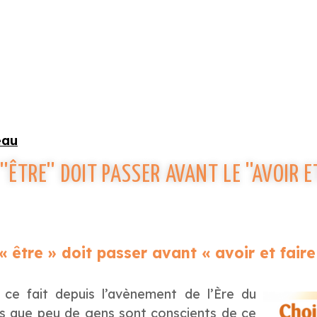
eau
'ÊTRE'' DOIT PASSER AVANT LE ''AVOIR ET
 être » doit passer avant « avoir et faire
ce fait depuis l’avènement de l’Ère du
is que peu de gens sont conscients de ce