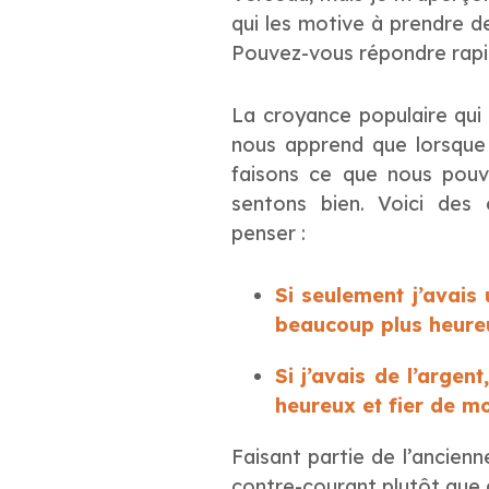
qui les motive à prendre de
Pouvez-vous répondre rap
La croyance populaire qui
nous apprend que lorsque
faisons ce que nous pouv
sentons bien. Voici des 
penser :
Si seulement j’avais 
beaucoup plus heure
Si j’avais de l’argen
heureux et fier de mo
Faisant partie de l’ancienn
contre-courant plutôt que d