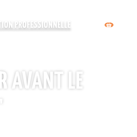
ION PROFESSIONNELLE
ER AVANT LE
'