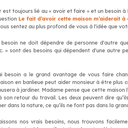
 est toujours lié au « avoir et faire » et un besoin à l
question
Le fait d’avoir cette maison m’aiderait à
us sentez au plus profond de vous à l'idée que votre
 besoin ne doit dépendre de personne d'autre qu
tc. » sont des besoins qui dépendent d'une autre p
ai besoin a le grand avantage de vous faire cha
ison en banlieue peut aider monsieur à être plus cré
amusera à jardiner. Madame pense que cette maison l’
à son retour du travail. Les deux peuvent dire qu’il
her dans la nature, ce qu’ils ne font pas dans la gran
issons nos vrais besoins, nous trouvons facileme