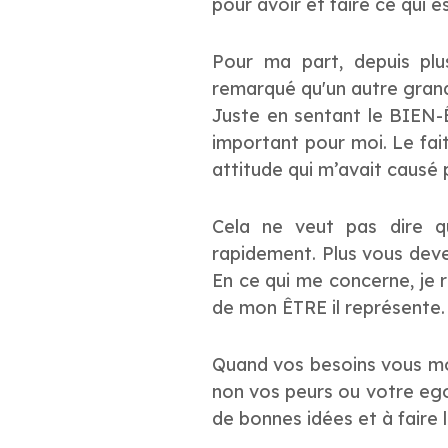
pour avoir et faire ce qui e
Pour ma part, depuis plu
remarqué qu'un autre grand
Juste en sentant le BIEN-Ê
important pour moi. Le fai
attitude qui m’avait causé 
Cela ne veut pas dire q
rapidement. Plus vous deve
En ce qui me concerne, je 
de mon ÊTRE il représente. 
Quand vos besoins vous mo
non vos peurs ou votre ego 
de bonnes idées et à faire 