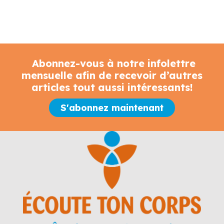
Abonnez-vous à notre infolettre
mensuelle afin de recevoir d’autres
articles tout aussi intéressants!
S'abonnez maintenant