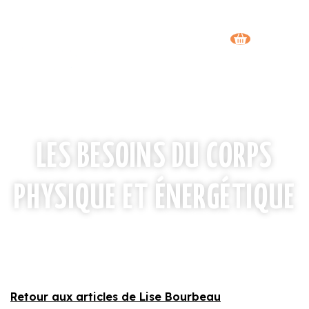
LES BESOINS DU CORPS
PHYSIQUE ET ÉNERGÉTIQUE
Retour aux articles de Lise Bourbeau