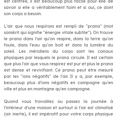
est centrée, il est beaucoup plus facile pour elle de
savoir si elle a véritablement faim et si oui, ce dont
son corps a besoin.
L'air que nous respirons est rempli de "prana" (mot
sanskrit qui signifie "énergie vitale subtile"). On trouve
le prana dans l'air qu'on respire, dans la terre qu'on
foule, dans l'eau qu'on boit et dans la lumière du
soleil. Les méridiens du corps sont les canaux
physiques par lesquels le prana circule. Il est certain
que plus l'air que vous respirez est pur et plus le prana
est dense et revivifiant. Ce prana peut être mesuré
par les "ions négatifs" de l'air. Il y a, par exemple,
beaucoup plus d'ions négatifs en campagne qu'en
ville et plus en montagne qu'en campagne.
Quand vous travaillez ou passez la journée à
l'intérieur d'une maison et surtout si l'air est climatisé
(air inerte), il est impératif pour votre corps physique