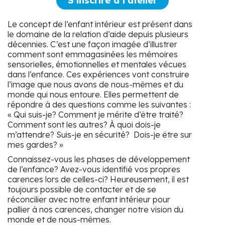
S'inscrire à l'atelier
Le concept de l’enfant intérieur est présent dans
le domaine de la relation d’aide depuis plusieurs
décennies. C’est une façon imagée d’illustrer
comment sont emmagasinées les mémoires
sensorielles, émotionnelles et mentales vécues
dans l’enfance. Ces expériences vont construire
l’image que nous avons de nous-mêmes et du
monde qui nous entoure. Elles permettent de
répondre à des questions comme les suivantes :
« Qui suis-je? Comment je mérite d’être traité?
Comment sont les autres? À quoi dois-je
m’attendre? Suis-je en sécurité? Dois-je être sur
mes gardes? »
Connaissez-vous les phases de développement
de l’enfance? Avez-vous identifié vos propres
carences lors de celles-ci? Heureusement, il est
toujours possible de contacter et de se
réconcilier avec notre enfant intérieur pour
pallier à nos carences, changer notre vision du
monde et de nous-mêmes.